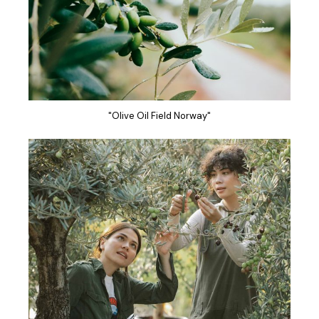
"Olive Oil Field Norway"