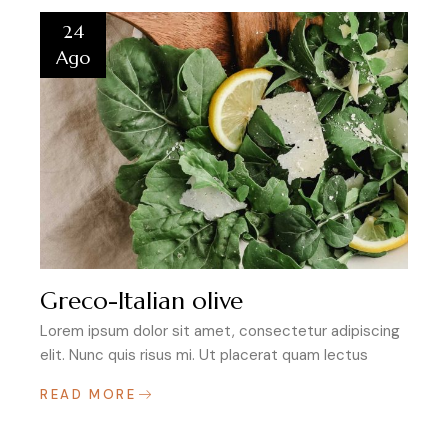
24
Ago
Greco-Italian olive
Lorem ipsum dolor sit amet, consectetur adipiscing
elit. Nunc quis risus mi. Ut placerat quam lectus
READ MORE