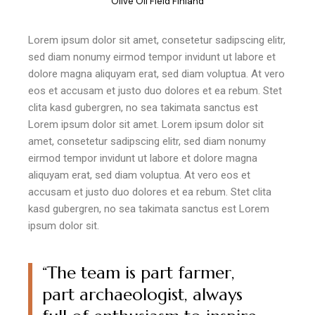
"Olive Oil Field Finland"
Lorem ipsum dolor sit amet, consetetur sadipscing elitr,
sed diam nonumy eirmod tempor invidunt ut labore et
dolore magna aliquyam erat, sed diam voluptua. At vero
eos et accusam et justo duo dolores et ea rebum. Stet
clita kasd gubergren, no sea takimata sanctus est
Lorem ipsum dolor sit amet. Lorem ipsum dolor sit
amet, consetetur sadipscing elitr, sed diam nonumy
eirmod tempor invidunt ut labore et dolore magna
aliquyam erat, sed diam voluptua. At vero eos et
accusam et justo duo dolores et ea rebum. Stet clita
kasd gubergren, no sea takimata sanctus est Lorem
ipsum dolor sit.
“The team is part farmer,
part archaeologist, always