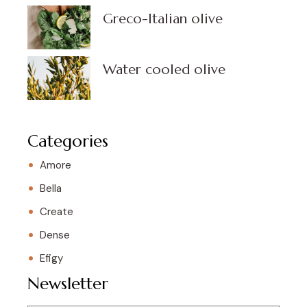
Greco-Italian olive
Water cooled olive
Categories
Amore
Bella
Create
Dense
Efigy
Newsletter