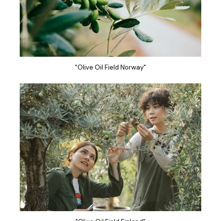
"Olive Oil Field Norway"