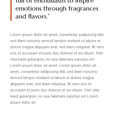
full of enthusiasm to inspire
emotions through fragrances
and flavors.”
Lorem ipsum dolor sit amet, consetetur sadipscing elitr,
sed diam nonumy eirmod tempor invidunt ut labore et
dolore magna aliquyam erat, sed diam voluptua. At vero
eos et accusam et justo duo dolores et ea rebum. Stet
clita kasd gubergren, no sea takimata sanctus est
Lorem ipsum dolor sit amet. Lorem ipsum dolor sit
amet, consetetur sadipscing elitr, sed diam nonumy
eirmod tempor invidunt ut labore et dolore magna
aliquyam erat, sed diam voluptua. At vero eos et
accusam et justo duo dolores et ea rebum. Stet clita
kasd gubergren, no sea takimata sanctus est Lorem
ipsum dolor sit.