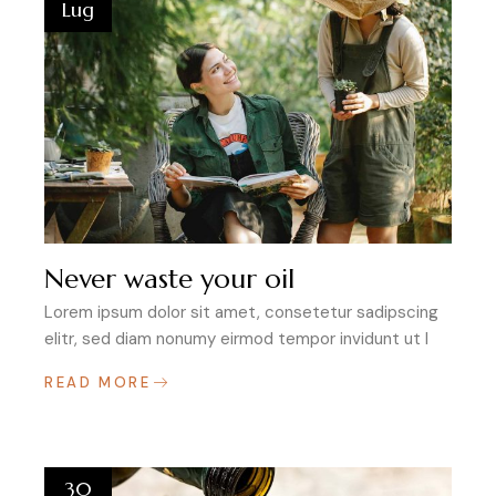
Lug
Never waste your oil
Lorem ipsum dolor sit amet, consetetur sadipscing
elitr, sed diam nonumy eirmod tempor invidunt ut l
READ MORE
30