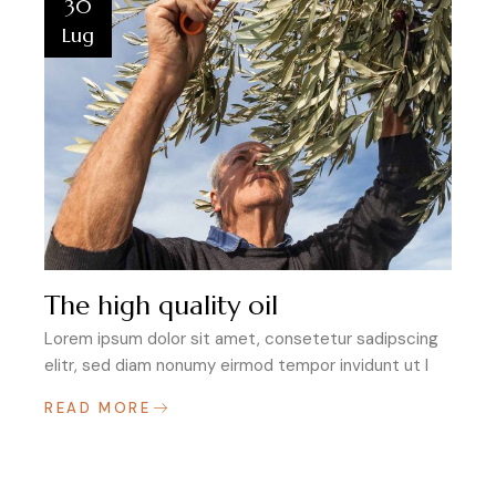
30
Lug
The high quality oil
Lorem ipsum dolor sit amet, consetetur sadipscing
elitr, sed diam nonumy eirmod tempor invidunt ut l
READ MORE