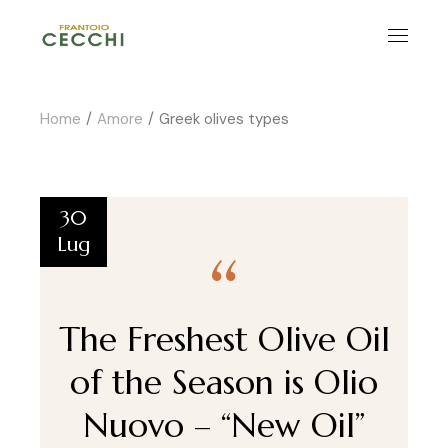
Home
Amore
Greek olives types
30
Lug
The Freshest Olive Oil
of the Season is Olio
Nuovo – “New Oil”