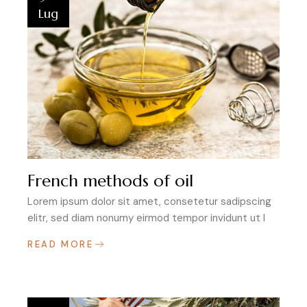
Lug
French methods of oil
Lorem ipsum dolor sit amet, consetetur sadipscing
elitr, sed diam nonumy eirmod tempor invidunt ut l
READ MORE