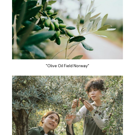
"Olive Oil Field Norway"