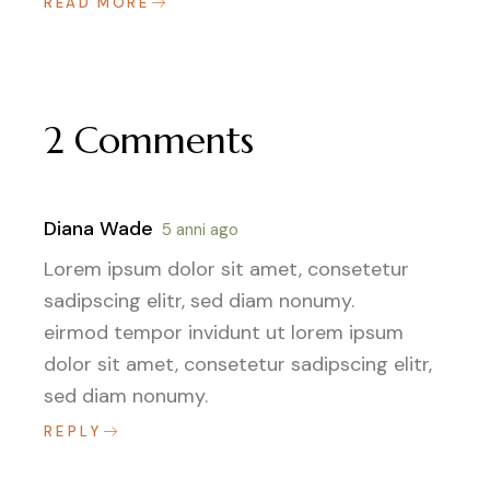
READ MORE
2 Comments
Diana Wade
5 anni ago
Lorem ipsum dolor sit amet, consetetur
sadipscing elitr, sed diam nonumy.
eirmod tempor invidunt ut lorem ipsum
dolor sit amet, consetetur sadipscing elitr,
sed diam nonumy.
REPLY