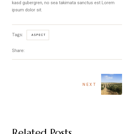
kasd gubergren, no sea takimata sanctus est Lorem
ipsum dolor sit.
Tags:
ASPECT
Share:
NEXT
Related Posts