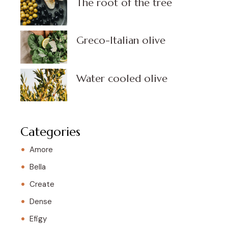
The root of the tree
Greco-Italian olive
Water cooled olive
Categories
Amore
Bella
Create
Dense
Efigy