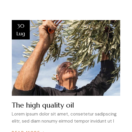
30
Lug
The high quality oil
Lorem ipsum dolor sit amet, consetetur sadipscing
elitr, sed diam nonumy eirmod tempor invidunt ut l