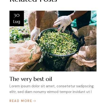
30
Lug
The very best oil
Lorem ipsum dolor sit amet, consetetur sadipscing
elitr, sed diam nonumy eirmod tempor invidunt ut l
READ MORE