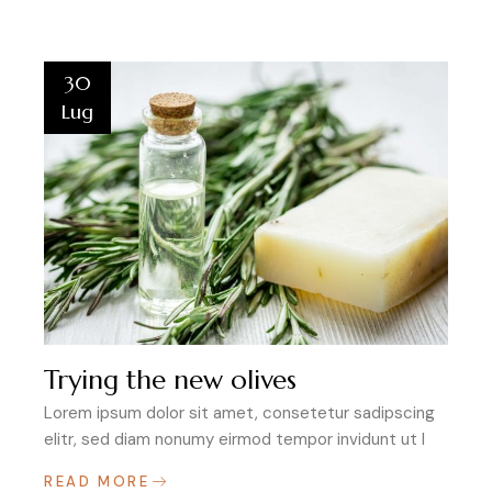
30
Lug
Trying the new olives
Lorem ipsum dolor sit amet, consetetur sadipscing
elitr, sed diam nonumy eirmod tempor invidunt ut l
READ MORE