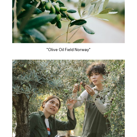
"Olive Oil Field Norway"