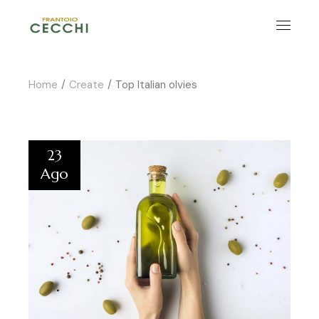
Home
Create
Top Italian olvies
23
Ago