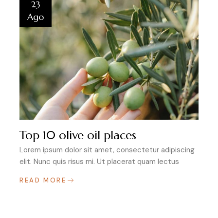
23
Ago
Top 10 olive oil places
Lorem ipsum dolor sit amet, consectetur adipiscing
elit. Nunc quis risus mi. Ut placerat quam lectus
READ MORE