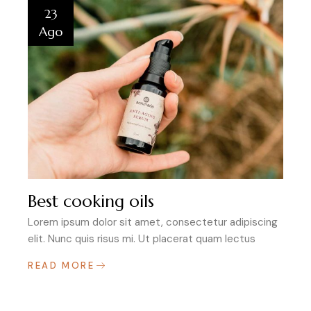
23
Ago
Best cooking oils
Lorem ipsum dolor sit amet, consectetur adipiscing
elit. Nunc quis risus mi. Ut placerat quam lectus
READ MORE